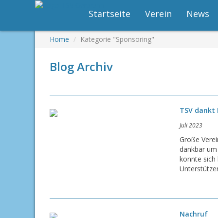
Startseite
Verein
News
Home
Kategorie "Sponsoring"
Blog Archiv
TSV dankt 
Juli 2023
Große Verei
dankbar um 
konnte sich
Unterstützer
Nachruf