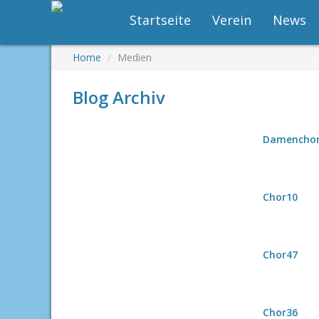
Startseite
Verein
News
Home
Medien
Blog Archiv
Damencho
Chor10
Chor47
Chor36