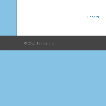
Chor29
© 2026 TSV Gerbrunn