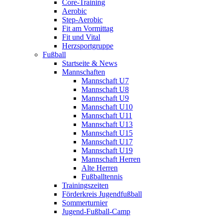
Core-Training
Aerobic
Step-Aerobic
Fit am Vormittag
Fit und Vital
Herzsportgruppe
Fußball
Startseite & News
Mannschaften
Mannschaft U7
Mannschaft U8
Mannschaft U9
Mannschaft U10
Mannschaft U11
Mannschaft U13
Mannschaft U15
Mannschaft U17
Mannschaft U19
Mannschaft Herren
Alte Herren
Fußballtennis
Trainingszeiten
Förderkreis Jugendfußball
Sommerturnier
Jugend-Fußball-Camp