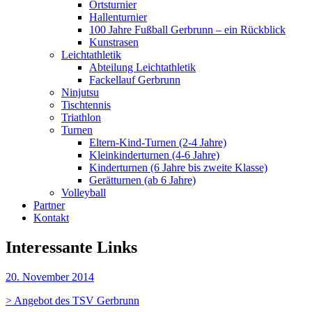
Ortsturnier
Hallenturnier
100 Jahre Fußball Gerbrunn – ein Rückblick
Kunstrasen
Leichtathletik
Abteilung Leichtathletik
Fackellauf Gerbrunn
Ninjutsu
Tischtennis
Triathlon
Turnen
Eltern-Kind-Turnen (2-4 Jahre)
Kleinkinderturnen (4-6 Jahre)
Kinderturnen (6 Jahre bis zweite Klasse)
Gerätturnen (ab 6 Jahre)
Volleyball
Partner
Kontakt
Interessante Links
20. November 2014
> Angebot des TSV Gerbrunn