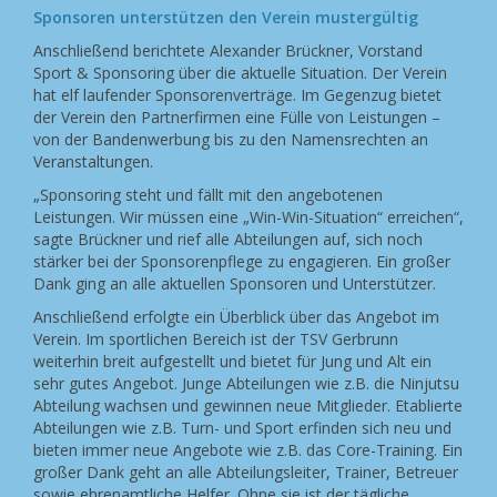
Sponsoren unterstützen den Verein mustergültig
Anschließend berichtete Alexander Brückner, Vorstand
Sport & Sponsoring über die aktuelle Situation. Der Verein
hat elf laufender Sponsorenverträge. Im Gegenzug bietet
der Verein den Partnerfirmen eine Fülle von Leistungen –
von der Bandenwerbung bis zu den Namensrechten an
Veranstaltungen.
„Sponsoring steht und fällt mit den angebotenen
Leistungen. Wir müssen eine „Win-Win-Situation“ erreichen“,
sagte Brückner und rief alle Abteilungen auf, sich noch
stärker bei der Sponsorenpflege zu engagieren. Ein großer
Dank ging an alle aktuellen Sponsoren und Unterstützer.
Anschließend erfolgte ein Überblick über das Angebot im
Verein. Im sportlichen Bereich ist der TSV Gerbrunn
weiterhin breit aufgestellt und bietet für Jung und Alt ein
sehr gutes Angebot. Junge Abteilungen wie z.B. die Ninjutsu
Abteilung wachsen und gewinnen neue Mitglieder. Etablierte
Abteilungen wie z.B. Turn- und Sport erfinden sich neu und
bieten immer neue Angebote wie z.B. das Core-Training. Ein
großer Dank geht an alle Abteilungsleiter, Trainer, Betreuer
sowie ehrenamtliche Helfer. Ohne sie ist der tägliche