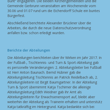
Bunt“ engagieren. Die beiden Kirchengemeinden und die
Gemeinde Gerbrunn veranstalten am Wochenende vom
30.06 und 01.07 rund um die Eichendorff Schule ein buntes
Bürgerfest.
Abschließend berichtete Alexander Brückner über die
Arbeiten, die durch die neue Datenschutzverordnung
anfallen bzw. schon erledigt wurden.
Berichte der Abteilungen
Die Abteilungen berichteten über ihr Wirken im Jahr 2017. In
der Fußball-, Tischtennis- und Turn & Sport-Abteilung gab
es personelle Veränderungen: 2. Abteilungsleiter bei Fußball
ist Herr Anton Baunach. Bernd Hübner gab die
Abteilungsleitung Tischtennis an Patrick Reidelbach ab, 2.
Abteilungsleiterin ist Birgit Baumgartner. In der Abteilung
Turn & Sport übernimmt Katja Tschirner die alleinige
Abteilungsleitung.Edith Weidner gab ihr Amt als
Abteilungsleiterin für Erwachsenensport auf, bleibt aber
weiterhin der Abteilung als Trainerin erhalten und unterstütz
Katja tatkräftig im Hintergrund. Katja bedankte sich bei