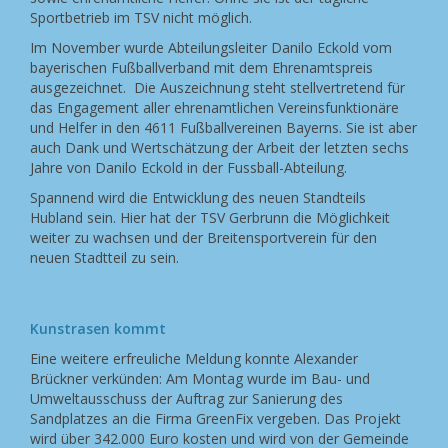
Sportbetrieb im TSV nicht möglich.
Im November wurde Abteilungsleiter Danilo Eckold vom
bayerischen Fußballverband mit dem Ehrenamtspreis
ausgezeichnet. Die Auszeichnung steht stellvertretend für
das Engagement aller ehrenamtlichen Vereinsfunktionäre
und Helfer in den 4611 Fußballvereinen Bayerns. Sie ist aber
auch Dank und Wertschätzung der Arbeit der letzten sechs
Jahre von Danilo Eckold in der Fussball-Abteilung.
Spannend wird die Entwicklung des neuen Standteils
Hubland sein. Hier hat der TSV Gerbrunn die Möglichkeit
weiter zu wachsen und der Breitensportverein für den
neuen Stadtteil zu sein.
Kunstrasen kommt
Eine weitere erfreuliche Meldung konnte Alexander
Brückner verkünden: Am Montag wurde im Bau- und
Umweltausschuss der Auftrag zur Sanierung des
Sandplatzes an die Firma GreenFix vergeben. Das Projekt
wird über 342.000 Euro kosten und wird von der Gemeinde