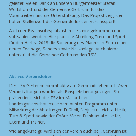
geleitet. Vielen Dank an unseren Bürgermeister Stefan
Wolfshörndl und der Gemeinde Gerbrunn für das
Vorantreiben und die Unterstützung. Das Projekt zeigt den
hohen Stellenwert der Gemeinde für den Vereinssport!
Auch der Beachvolleyplatz ist in die Jahre gekommen und
soll saniert werden. Hier plant die Abteilung Turn- und Sport
für den Herbst 2018 die Sanierung des Platzes in Form einer
neuen Drainage, Sandes sowie Netzanlage. Auch hierbei
unterstützt die Gemeinde Gerbrunn den TSV.
Aktives Vereinsleben
Der TSV Gerbrunn nimmt aktiv am Gemeindeleben teil. Zwei
Veranstaltungen wurden als Beispiele herangezogen. So
präsentierte sich der TSV im Mai auf der
Landesgartenschau mit einem bunten Programm unter
Mitwirkung der Abteilungen Fußball, Ninjutsu, Leichtathletik,
Turn & Sport sowie der Chöre. Vielen Dank an alle Helfer,
Eltern und Trainer.
Wie angekündigt, wird sich der Verein auch bei „Gerbrunn ist