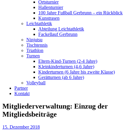
Ortsturnier
Hallenturnier
100 Jahre Fußball Gerbrunn – ein Rückblick
Kunstrasen
Leichtathletik
Abteilung Leichtathletik
Fackellauf Gerbrunn
Ninjutsu
Tischtennis
Triathlon
Turnen
Eltern-Kind-Turnen (2-4 Jahre)
Kleinkinderturnen (4-6 Jahre)
Kinderturnen (6 Jahre bis zweite Klasse)
Gerätturnen (ab 6 Jahre)
Volleyball
Partner
Kontakt
Mitgliederverwaltung: Einzug der
Mitgliedsbeiträge
15. Dezember 2018