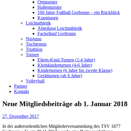
Ortsturnier
Hallenturnier
100 Jahre Fußball Gerbrunn – ein Rückblick
Kunstrasen
Leichtathletik
Abteilung Leichtathletik
Fackellauf Gerbrunn
Ninjutsu
Tischtennis
Triathlon
Turnen
Eltern-Kind-Turnen (2-4 Jahre)
Kleinkinderturnen (4-6 Jahre)
Kinderturnen (6 Jahre bis zweite Klasse)
Gerätturnen (ab 6 Jahre)
Volleyball
Partner
Kontakt
Neue Mitgliedsbeiträge ab 1. Januar 2018
27. Dezember 2017
In der außerordentlichen Mitgliederversammlung des TSV 1877