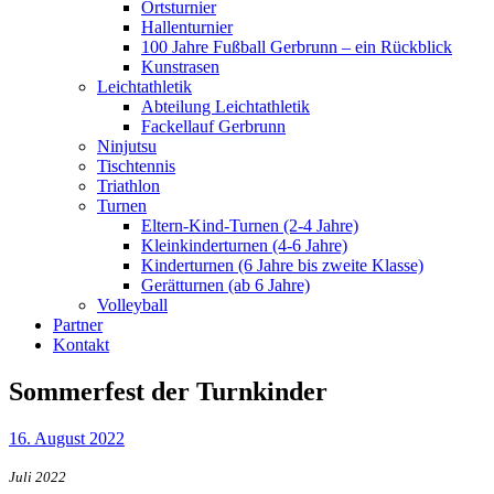
Ortsturnier
Hallenturnier
100 Jahre Fußball Gerbrunn – ein Rückblick
Kunstrasen
Leichtathletik
Abteilung Leichtathletik
Fackellauf Gerbrunn
Ninjutsu
Tischtennis
Triathlon
Turnen
Eltern-Kind-Turnen (2-4 Jahre)
Kleinkinderturnen (4-6 Jahre)
Kinderturnen (6 Jahre bis zweite Klasse)
Gerätturnen (ab 6 Jahre)
Volleyball
Partner
Kontakt
Sommerfest der Turnkinder
16. August 2022
Juli 2022