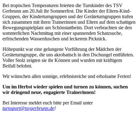
Bei tropischen Temperaturen feierten die Turnkinder des TSV
Gerbrunn am 20.Juli ihr Sommerfest. Die Kinder der Eltern-Kind-
Gruppen, der Kinderturngruppen und der Geräteturngruppen trafen
sich zusammen mit ihren Trainerinnen und Eltern auf dem schattigen
Bewegungsspielplatz am Schönstattheim.
Dort verbrachten sie den
sommerlichen Nachmittag mit einer spannenden Schatzsuche,
erfrischenden Wasserduschen und leckerem Picknick.
Höhepunkt war eine gelungene Vorführung der Mädchen der
Geräteturngruppe, die uns akrobatisch in den Dschungel entführten.
Voller Stolz zeigten sie ihr Können und wurden mit kräftigem
Beifall belohnt.
Wir wünschen allen sonnige, erlebnisreiche und erholsame Ferien!
Um im Herbst wieder spielen und turnen zu können, suchen
wir dringend neue, engagierte Trainerinnen!
Bei Interesse meldet euch bitte per Email unter
turnsport@tsvgerbrunn.de
!