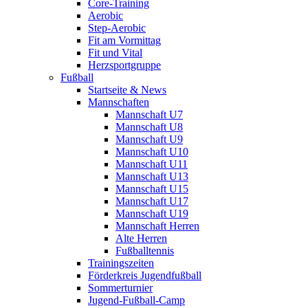
Core-Training
Aerobic
Step-Aerobic
Fit am Vormittag
Fit und Vital
Herzsportgruppe
Fußball
Startseite & News
Mannschaften
Mannschaft U7
Mannschaft U8
Mannschaft U9
Mannschaft U10
Mannschaft U11
Mannschaft U13
Mannschaft U15
Mannschaft U17
Mannschaft U19
Mannschaft Herren
Alte Herren
Fußballtennis
Trainingszeiten
Förderkreis Jugendfußball
Sommerturnier
Jugend-Fußball-Camp