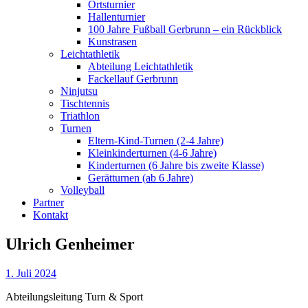
Ortsturnier
Hallenturnier
100 Jahre Fußball Gerbrunn – ein Rückblick
Kunstrasen
Leichtathletik
Abteilung Leichtathletik
Fackellauf Gerbrunn
Ninjutsu
Tischtennis
Triathlon
Turnen
Eltern-Kind-Turnen (2-4 Jahre)
Kleinkinderturnen (4-6 Jahre)
Kinderturnen (6 Jahre bis zweite Klasse)
Gerätturnen (ab 6 Jahre)
Volleyball
Partner
Kontakt
Ulrich Genheimer
1. Juli 2024
Abteilungsleitung Turn & Sport