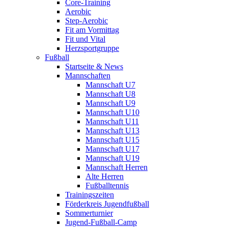
Core-Training
Aerobic
Step-Aerobic
Fit am Vormittag
Fit und Vital
Herzsportgruppe
Fußball
Startseite & News
Mannschaften
Mannschaft U7
Mannschaft U8
Mannschaft U9
Mannschaft U10
Mannschaft U11
Mannschaft U13
Mannschaft U15
Mannschaft U17
Mannschaft U19
Mannschaft Herren
Alte Herren
Fußballtennis
Trainingszeiten
Förderkreis Jugendfußball
Sommerturnier
Jugend-Fußball-Camp