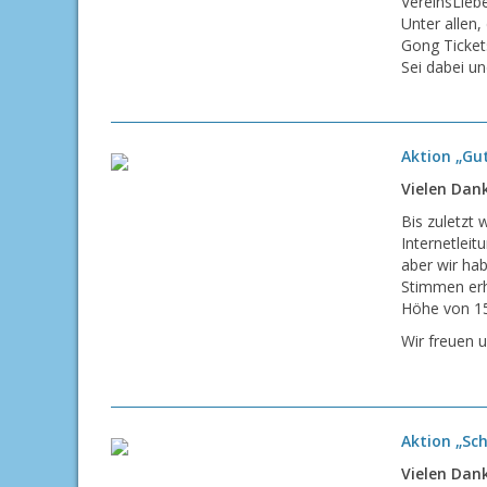
VereinsLieb
Unter allen
Gong Tickets
Sei dabei u
Aktion „Gut
Vielen Dan
Bis zuletzt
Internetlei
aber wir hab
Stimmen erha
Höhe von 15
Wir freuen 
Aktion „Sch
Vielen Dan