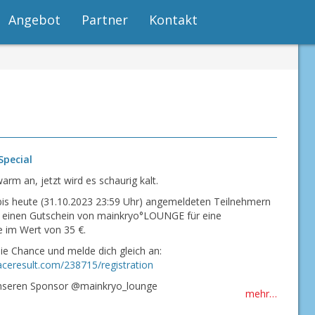
Angebot
Partner
Kontakt
Special
arm an, jetzt wird es schaurig kalt.
 bis heute (31.10.2023 23:59 Uhr) angemeldeten Teilnehmern
r einen Gutschein von mainkryo°LOUNGE für eine
e im Wert von 35 €.
ie Chance und melde dich gleich an:
aceresult.com/238715/registration
nseren Sponsor @mainkryo_lounge
mehr…