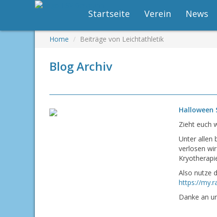
Startseite
Verein
News
Home
Beiträge von Leichtathletik
Blog Archiv
Halloween 
Zieht euch w
Unter allen
verlosen wi
Kryotherapi
Also nutze d
https://my.r
Danke an u