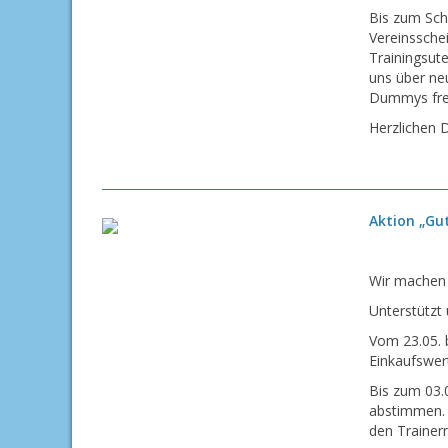
Bis zum Sch
Vereinssche
Trainingsute
uns über ne
Dummys fre
Herzlichen D
Aktion „Gut
Wir machen b
Unterstützt 
Vom 23.05. b
Einkaufswer
Bis zum 03.
abstimmen. 
den Trainer