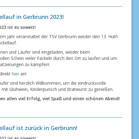
ellauf in Gerbrunn 2023!
23 ist es soweit!
sem Jahr veranstaltet der TSV Gerbrunn wieder den 13. Huth
ckellauf.
nnen und Läufer sind eingeladen, wieder beim
llen Schein vieler Fackeln durch den Ort zu laufen und um
latzierungen zu kämpfen!
direkt
hier
an!
ufer sind herzlich Willkommen, um die eindrucksvolle
mit Glühwein, Kinderpunsch und Bratwurst zu genießen.
n allen viel Erfolg, viel Spaß und einen schönen Abend!
llauf ist zurück in Gerbrunn!
22 ist es soweit!