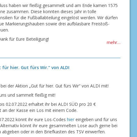
luss haben wir fleißig gesammelt und am Ende kamen 1575
ine zusammen. Diese konnten dieses Jahr in tolle
nsilien für die Fußballabteilung eingelöst werden. Wir dürfen
ue Markierungshauben sowie drei aufblasbare Freistoß-
uen.
ank für Eure Beteiligung!
mehr…
 für hier. Gut fürs Wir.“ von ALDI
ei der Aktion „Gut für hier. Gut fürs Wir“ von ALDI mit!
uns und sammelt fleißig mit!
is 02.07.2022 erhaltet ihr bei ALDI SÜD pro 20 €
t an der Kasse ein Los mit einem Code.
07.2022 könnt ihr eure Los-Codes
hier
eingeben und für uns
Alternativ könnt ihr eure gesammelten Lose auch gerne bei
n abgeben oder in den Briefkasten des TSV einwerfen.