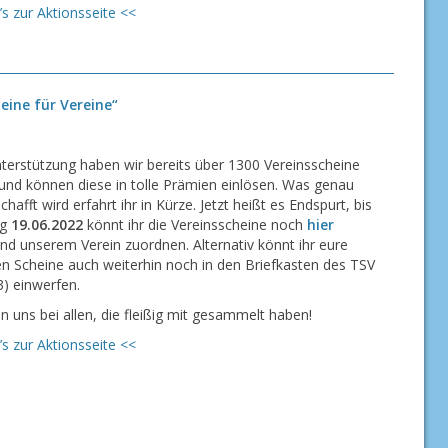
’s zur Aktionsseite <<
eine für Vereine“
nterstützung haben wir bereits über 1300 Vereinsscheine
nd können diese in tolle Prämien einlösen. Was genau
hafft wird erfahrt ihr in Kürze. Jetzt heißt es Endspurt, bis
ag
19.06.2022
könnt ihr die Vereinsscheine noch
hier
nd unserem Verein zuordnen. Alternativ könnt ihr eure
 Scheine auch weiterhin noch in den Briefkasten des TSV
) einwerfen.
 uns bei allen, die fleißig mit gesammelt haben!
’s zur Aktionsseite <<