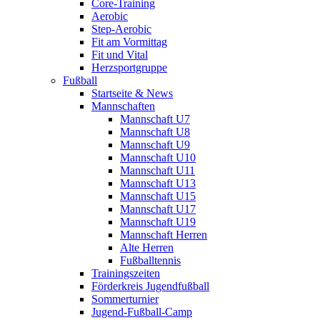
Core-Training
Aerobic
Step-Aerobic
Fit am Vormittag
Fit und Vital
Herzsportgruppe
Fußball
Startseite & News
Mannschaften
Mannschaft U7
Mannschaft U8
Mannschaft U9
Mannschaft U10
Mannschaft U11
Mannschaft U13
Mannschaft U15
Mannschaft U17
Mannschaft U19
Mannschaft Herren
Alte Herren
Fußballtennis
Trainingszeiten
Förderkreis Jugendfußball
Sommerturnier
Jugend-Fußball-Camp