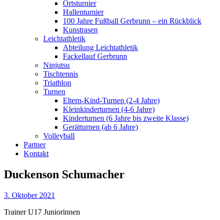
Ortsturnier
Hallenturnier
100 Jahre Fußball Gerbrunn – ein Rückblick
Kunstrasen
Leichtathletik
Abteilung Leichtathletik
Fackellauf Gerbrunn
Ninjutsu
Tischtennis
Triathlon
Turnen
Eltern-Kind-Turnen (2-4 Jahre)
Kleinkinderturnen (4-6 Jahre)
Kinderturnen (6 Jahre bis zweite Klasse)
Gerätturnen (ab 6 Jahre)
Volleyball
Partner
Kontakt
Duckenson Schumacher
3. Oktober 2021
Trainer U17 Juniorinnen